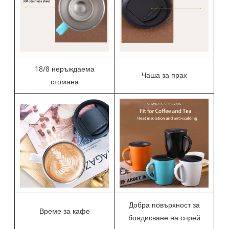
18/8 неръждаема
Чаша за прах
стомана
Добра повърхност за
Време за кафе
боядисване на спрей