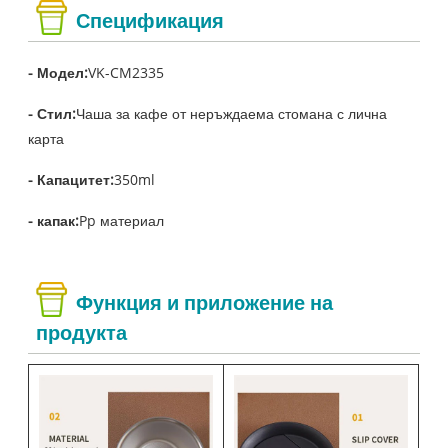
Спецификация
- Модел:
VK-CM2335
- Стил:
Чаша за кафе от неръждаема стомана с лична
карта
- Капацитет:
350ml
- капак:
Pp материал
Функция и приложение на
продукта