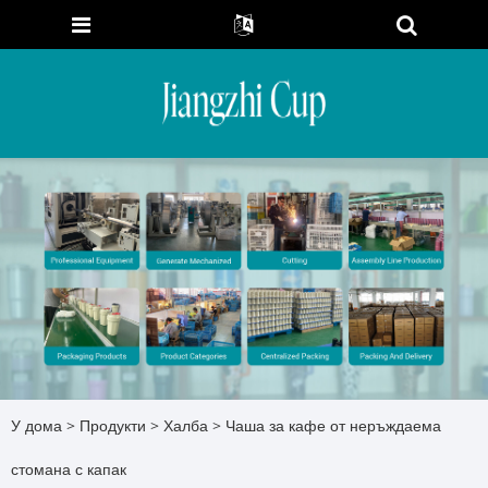
У дома
>
Продукти
>
Халба
> Чаша за кафе от неръждаема
стомана с капак