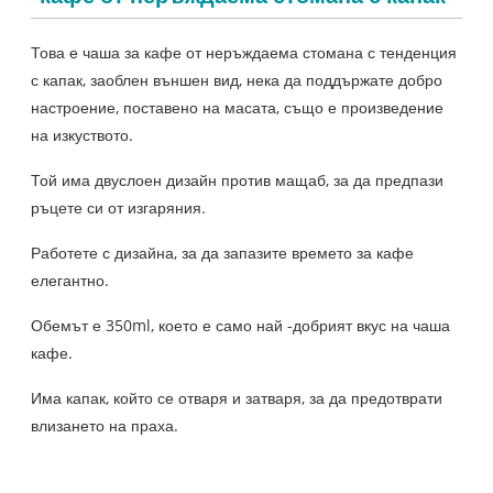
Това е чаша за кафе от неръждаема стомана с тенденция
с капак, заоблен външен вид, нека да поддържате добро
настроение, поставено на масата, също е произведение
на изкуството.
Той има двуслоен дизайн против мащаб, за да предпази
ръцете си от изгаряния.
Работете с дизайна, за да запазите времето за кафе
елегантно.
Обемът е 350ml, което е само най -добрият вкус на чаша
кафе.
Има капак, който се отваря и затваря, за да предотврати
влизането на праха.