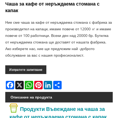
Чаша за кафе от неръждаема стомана с
капак
Ние сме чаша за кафе от неръждаема стомана с фабрика за
производител на капаци, имаме повече от 12000 ㎡ и имаме
повече от 100 работници. Всеки ден над 20000 бр. Бутилка
от неръждаема стомана ще доставят от нашата фабрика.
Ако изберете нас, ние ще предложим най -доброто
обслужване за вас с нашия професионалист.
Изпратете запитване
Facebook
X
WhatsApp
Pinterest
LinkedIn
Share
Описание на продукта
Продукти Въвеждане на чаша за
кафе от неръждаема стомана с капак